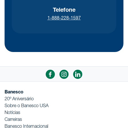
Telefone
1-888-228-1597
Banesco
20º Aniversário
Sobre o Banesco USA
Notícias
Carreiras
Banesco Internacional