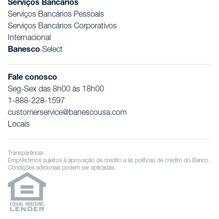
Serviços Bancários
Serviços Bancários Pessoais
Serviços Bancários Corporativos
Internacional
Banesco
Select
Fale conosco
Seg-Sex das 8h00 às 18h00
1-888-228-1597
customerservice@banescousa.com
Locais
Transparência:
Empréstimos sujeitos à aprovação de crédito e às políticas de crédito do Banco.
Condições adicionais podem ser aplicadas.