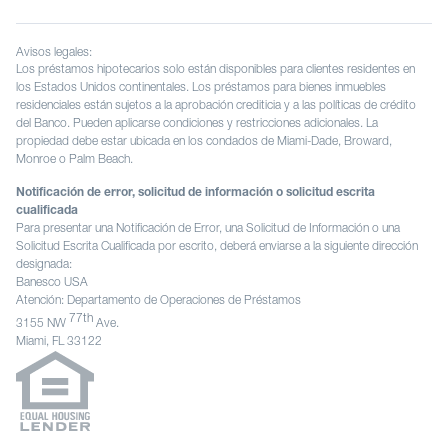
Avisos legales:
Los préstamos hipotecarios solo están disponibles para clientes residentes en
los Estados Unidos continentales. Los préstamos para bienes inmuebles
residenciales están sujetos a la aprobación crediticia y a las políticas de crédito
del Banco. Pueden aplicarse condiciones y restricciones adicionales. La
propiedad debe estar ubicada en los condados de Miami-Dade, Broward,
Monroe o Palm Beach.
Notificación de error, solicitud de información o solicitud escrita
cualificada
Para presentar una Notificación de Error, una Solicitud de Información o una
Solicitud Escrita Cualificada por escrito, deberá enviarse a la siguiente dirección
designada:
Banesco USA
Atención: Departamento de Operaciones de Préstamos
77th
3155 NW
Ave.
Miami, FL 33122