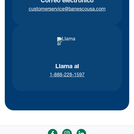
Correo electrónico
customerservice@banescousa.com
Llama al
1-888-228-1597