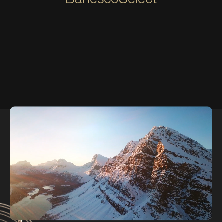
BanescoSelect