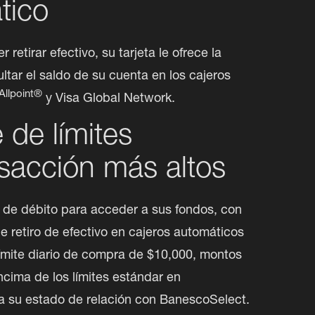
tico
etirar efectivo, su tarjeta le ofrece la 
ltar el saldo de su cuenta en los cajeros 
Allpoint®
 y Visa Global Network.
e de límites
sacción más altos
ta de débito para acceder a sus fondos, con 
de retiro de efectivo en cajeros automáticos 
ímite diario de compra de $10,000, montos 
cima de los límites estándar en 
a su estado de relación con BanescoSelect.