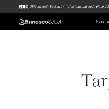
Nuestra 
Tar