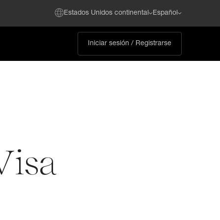
Estados Unidos continental
Español
Iniciar sesión / Registrarse
Visa