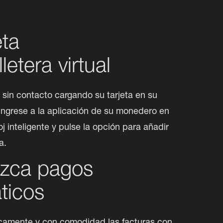
eta
lletera virtual
sin contacto cargando su tarjeta en su 
l. Ingrese a la aplicación de su monedero en 
oj inteligente y pulse la opción para añadir 
a.
ezca pagos
ticos