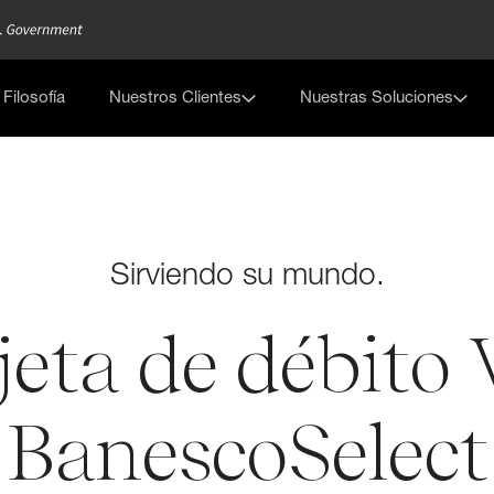
Filosofía
Nuestros Clientes
Nuestras Soluciones
Sirviendo su mundo.
jeta de débito 
BanescoSelect