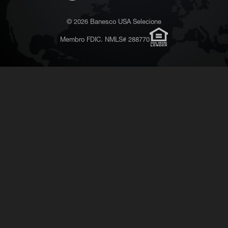
© 2026 Banesco USA Selecione
Membro FDIC. NMLS# 288770