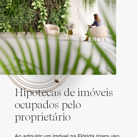
Hipotecas de imóveis
ocupados pelo
proprietário
Ao adquirir um imóvel na Flórida (para uso 