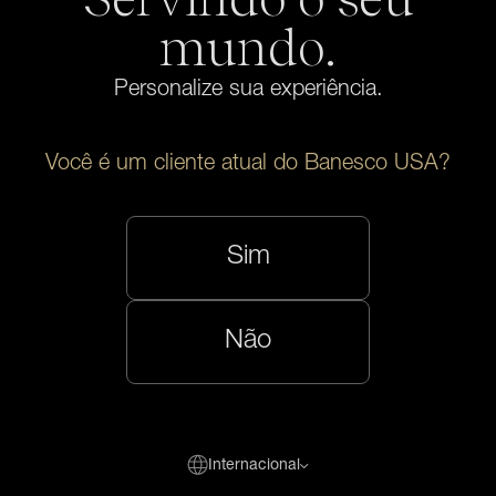
nenhuma agência do governo federal.Não são uma
mundo.
condição para qualquer atividade bancária.
Personalize sua experiência.
Você é um cliente atual do Banesco USA?
Sim
Não
Internacional