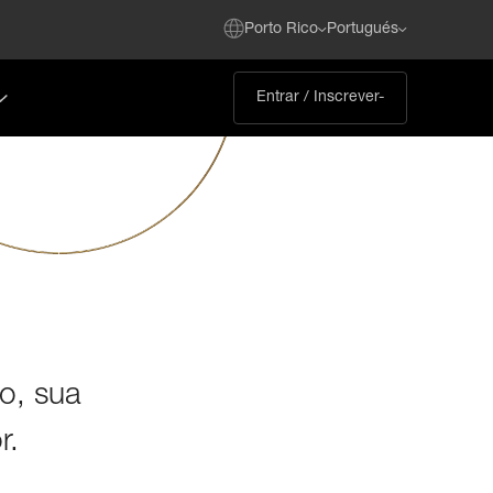
Porto Rico
Portugués
Entrar / Inscrever-
o, sua
r.