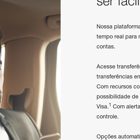
ser fácil
Nossa plataforma
tempo real para 
contas.

Acesse transferê
transferências en
Com recursos com
possibilidade de
1
Visa.
 Com alert
controle.

Opções automati