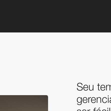
Seu tem
gerenci