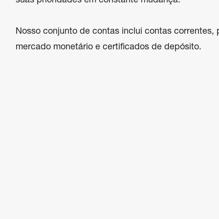
suas prioridades em constante mudança.

Nosso conjunto de contas inclui contas correntes,