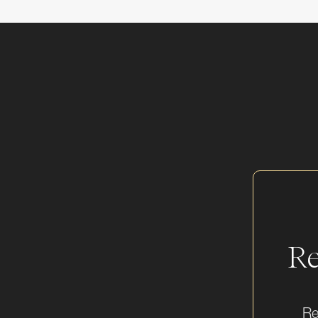
Re
Re